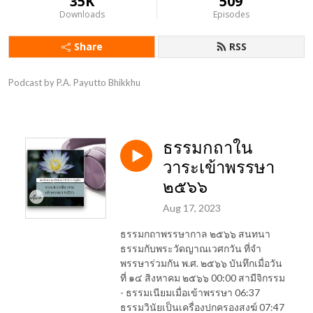
35K
509
Downloads
Episodes
Share
RSS
Podcast by P.A. Payutto Bhikkhu
ธรรมกถาใน
วาระเข้าพรรษา
๒๕๖๖
Aug 17, 2023
ธรรมกถาพรรษากาล ๒๕๖๖ สนทนา
ธรรมกับพระวัดญาณเวศกวัน ที่จำ
พรรษาร่วมกัน พ.ศ. ๒๕๖๖ บันทึกเมื่อวัน
ที่ ๑๔ สิงหาคม ๒๕๖๖ 00:00 สามีจิกรรม
- ธรรมเนียมเมื่อเข้าพรรษา 06:37
ธรรมวินัยเป็นเครื่องปกครองสงฆ์ 07:47